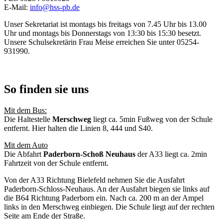
E-Mail:
info@hss-pb.de
Unser Sekretariat ist montags bis freitags von 7.45 Uhr bis 13.00
Uhr und montags bis Donnerstags von 13:30 bis 15:30 besetzt.
Unsere Schulsekretärin Frau Meise erreichen Sie unter 05254-
931990.
So finden sie uns
Mit dem Bus:
Die Haltestelle
Merschweg
liegt ca. 5min Fußweg von der Schule
entfernt. Hier halten die Linien 8, 444 und S40.
Mit dem Auto
Die Abfahrt
Paderborn-Schoß Neuhaus
der A33 liegt ca. 2min
Fahrtzeit von der Schule entfernt.
Von der A33 Richtung Bielefeld nehmen Sie die Ausfahrt
Paderborn-Schloss-Neuhaus. An der Ausfahrt biegen sie links auf
die B64 Richtung Paderborn ein. Nach ca. 200 m an der Ampel
links in den Merschweg einbiegen. Die Schule liegt auf der rechten
Seite am Ende der Straße.