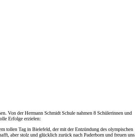
lassen. Von der Hermann Schmidt Schule nahmen 8 Schülerinnen und
lle Erfolge erzielen:
em tollen Tag in Bielefeld, der mit der Entzündung des olympischen
afft, aber stolz und glücklich zurück nach Paderborn und freuen uns