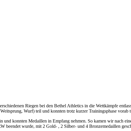
verschiedenen Riegen bei den Bethel Athletics in die Wettkämpfe ent
Weitsprung, Wurf) teil und konnten trotz kurzer Trainingsphase vorab to
iplin und konnten Medaillen in Empfang nehmen. So kamen wir nach ein
W beendet wurde, mit 2 Gold- , 2 Silber- und 4 Bronzemedaillen gesch