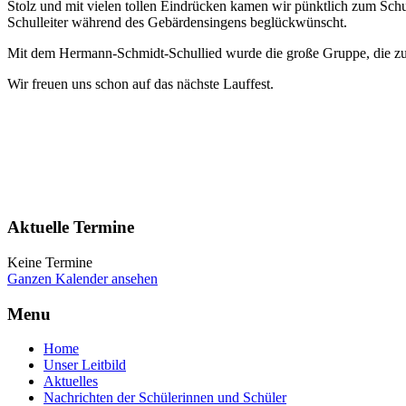
Stolz und mit vielen tollen Eindrücken kamen wir pünktlich zum Sch
Schulleiter während des Gebärdensingens beglückwünscht.
Mit dem Hermann-Schmidt-Schullied wurde die große Gruppe, die zus
Wir freuen uns schon auf das nächste Lauffest.
Aktuelle Termine
Keine Termine
Ganzen Kalender ansehen
Menu
Home
Unser Leitbild
Aktuelles
Nachrichten der Schülerinnen und Schüler