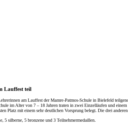
Lauffest teil
ehrerinnen am Lauffest der Mamre-Patmos-Schule in Bielefeld teilgen
ule im Alter von 7 – 18 Jahren traten in zwei Einzelläufen und einem
en Platz mit einem sehr deutlichen Vorsprung belegt. Die drei anderen 
e, 5 silberne, 5 bronzene und 3 Teilnehmermedaillen.